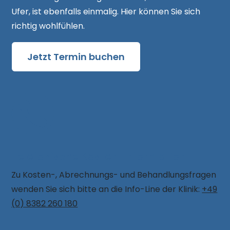
Ufer, ist ebenfalls einmalig. Hier können Sie sich
richtig wohlfühlen.
Jetzt Termin buchen

Telefonische Kosten-Information
Zu Kosten-, Abrechnungs- und Behandlungsfragen
wenden Sie sich bitte an die Info-Line der Klinik:
+49
(0) 8382 260 180