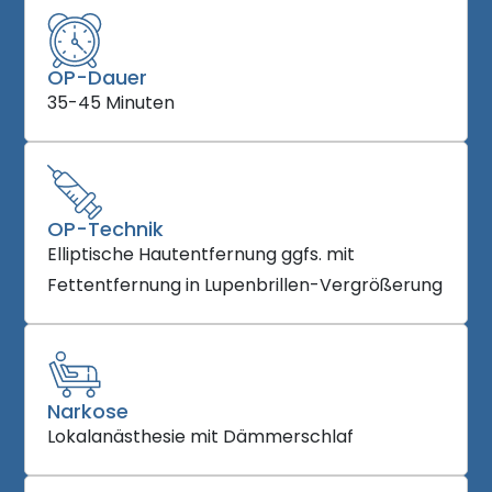
OP-Dauer
35-45 Minuten
OP-Technik
Elliptische Hautentfernung ggfs. mit
Fettentfernung in Lupenbrillen-Vergrößerung
Narkose
Lokalanästhesie mit Dämmerschlaf