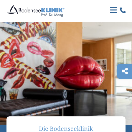

Die Bodenseeklinik