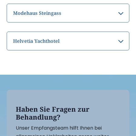
Modehaus Steingass
Helvetia Yachthotel
Haben Sie Fragen zur
Behandlung?
Unser Empfangsteam hilft Ihnen bei