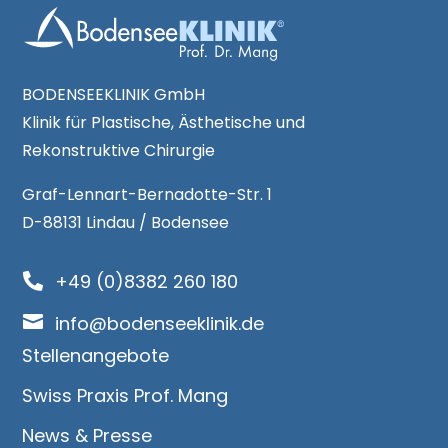
BODENSEEKLINIK GmbH
Klinik für Plastische, Ästhetische und
Rekonstruktive Chirurgie
Graf-Lennart-Bernadotte-Str. 1
D-88131 Lindau / Bodensee
+49 (0)8382 260 180


info@bodenseeklinik.de
Stellenangebote
Swiss Praxis Prof. Mang
News & Presse