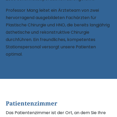
Professor Mang leitet ein Ärzteteam von zwei
hervorragend ausgebildeten Fachärzten für
Plastische Chirurgie und HNO, die bereits langjährig
ästhetische und rekonstruktive Chirurgie
durchführen. Ein freundliches, kompetentes
Stationsperso­nal versorgt unsere Patienten
optimal.
Patientenzimmer
Das Patientenzimmer ist der Ort, an dem Sie Ihre