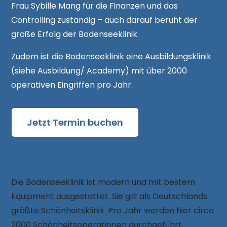
Frau Sybille Mang für die Finanzen und das
Controlling zuständig – auch darauf beruht der
gro­ße Erfolg der Bodenseeklinik.
Zudem ist die Bodenseeklinik eine Ausbildungsklinik
(siehe Ausbildung/ Academy) mit über 2000
operativen Eingriffen pro Jahr.
Jetzt Termin buchen
Die Klinik
Die Bodenseeklinik ist modern und mit bestem
Equipment ausgestattet. Sie gilt als Deutschlands
größte Schönheitsklinik. Pro Jahr werden hier circa
2000 Schönheitsoperationen durchgeführt.