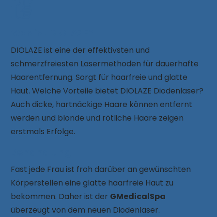
Was ist DIOLAZE?
DIOLAZE ist eine der effektivsten und
schmerzfreiesten Lasermethoden für dauerhafte
Haarentfernung. Sorgt für haarfreie und glatte
Haut. Welche Vorteile bietet DIOLAZE Diodenlaser?
Auch dicke, hartnäckige Haare können entfernt
werden und blonde und rötliche Haare zeigen
erstmals Erfolge.
Behandlung
Fast jede Frau ist froh darüber an gewünschten
Körperstellen eine glatte haarfreie Haut zu
bekommen. Daher ist der
GMedicalSpa
überzeugt von dem neuen Diodenlaser.