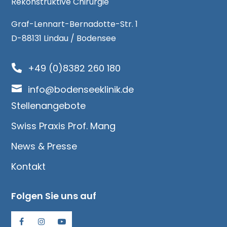
Rekonstruktive Chirurgie
Graf-Lennart-Bernadotte-Str. 1
D-88131 Lindau / Bodensee
+49 (0)8382 260 180


info@bodenseeklinik.de
Stellenangebote
Swiss Praxis Prof. Mang
News & Presse
Kontakt
Folgen Sie uns auf